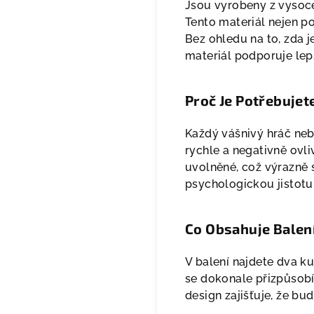
Jsou vyrobeny z vysoce
Tento materiál nejen p
Bez ohledu na to, zda 
materiál podporuje lep
Proč Je Potřebujet
Každý vášnivý hráč neb
rychle a negativně ovl
uvolněné, což výrazně s
psychologickou jistotu,
Co Obsahuje Balen
V balení najdete dva ku
se dokonale přizpůsobí 
design zajišťuje, že b