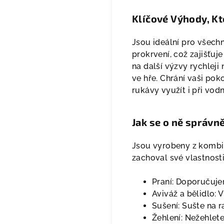
Klíčové Výhody, Kt
Jsou ideální pro všechn
prokrvení, což zajišťuj
na další výzvy rychleji
ve hře. Chrání vaši po
rukávy využít i při vod
Jak se o ně správně
Jsou vyrobeny z kombina
zachoval své vlastnosti
Praní: Doporučuje
Aviváž a bělidlo: 
Sušení: Sušte na r
Žehlení: Nežehlet